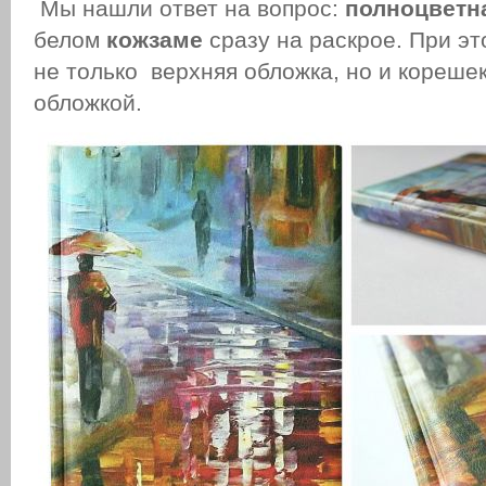
Мы нашли ответ на вопрос:
полноцветн
белом
кожзаме
сразу на раскрое. При э
не только верхняя обложка, но и кореше
обложкой.