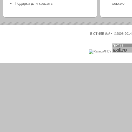
Подарки для красоты
хоккею
В СТИЛЕ бай • ©2008-2014