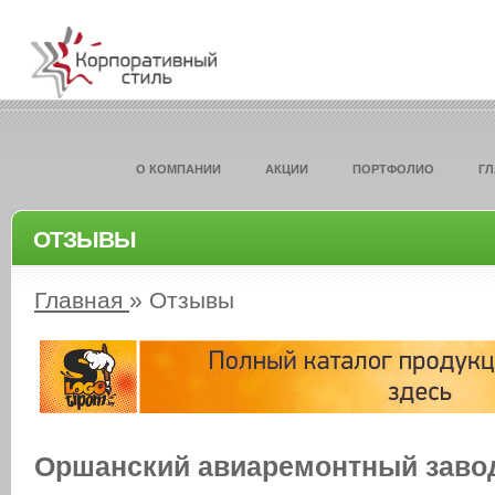
О КОМПАНИИ
АКЦИИ
ПОРТФОЛИО
Г
ОТЗЫВЫ
Главная
»
Отзывы
Оршанский авиаремонтный заво