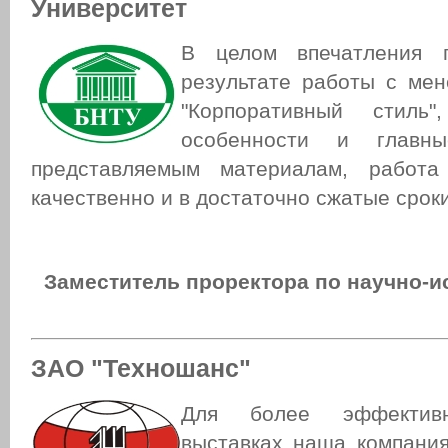
Университет
В целом впечатления 
результате работы с ме
"Корпоративный стиль
особенности и главн
представляемым материалам, работ
качественно и в достаточно сжатые сроки
Заместитель проректора по научно-
ЗАО "Техношанс"
Для более эффектив
выставках наша компани