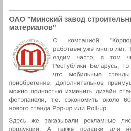
ОАО "Минский завод строитель
материалов"
С компанией "Корпор
работаем уже много лет. Т
ездим часто, в том ч
Республики Беларусь, то
что мобильные стенды
приобретение. Дополнительное преиму
можно полностью изменить дизайн сте
фотопанели, т.е. сэкономить около 
нового стенда Pop-up или Roll-up.
Здесь же заказывали рекламные лис
продукции. А также подарки для н