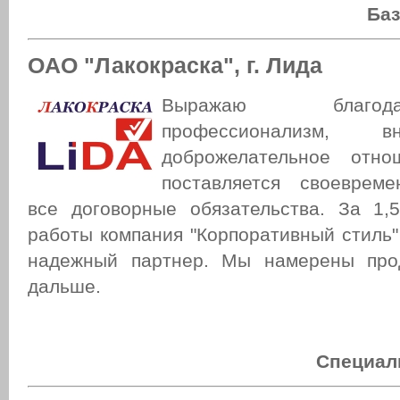
Ба
OAO "Лакокраска", г. Лида
Выражаю благо
профессионализм, в
доброжелательное отно
поставляется своевреме
все договорные обязательства. За 1,
работы компания "Корпоративный стиль"
надежный партнер. Мы намерены про
дальше.
Специал