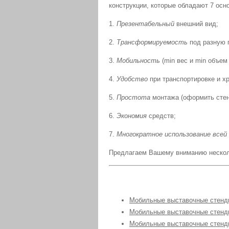
конструкции, которые обладают 7 осн
1.
Презентабельный
внешний вид;
2.
Трансформируемость
под разную 
3.
Мобильность
(min вес и min объем
4.
Удобство
при транспортировке и х
5.
Простота
монтажа (оформить сте
6.
Экономия
средств;
7.
Многократное использование всей
Предлагаем Вашему вниманию нескол
Мобильные выставочные стенды
Мобильные выставочные стенд
Мобильные выставочные стенд