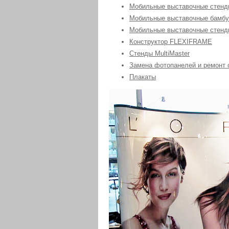
Мобильные выставочные стенды
Мобильные выставочные бамбу
Мобильные выставочные стенды
Конструктор FLEXIFRAME
Стенды MultiMaster
Замена фотопанелей и ремонт 
Плакаты