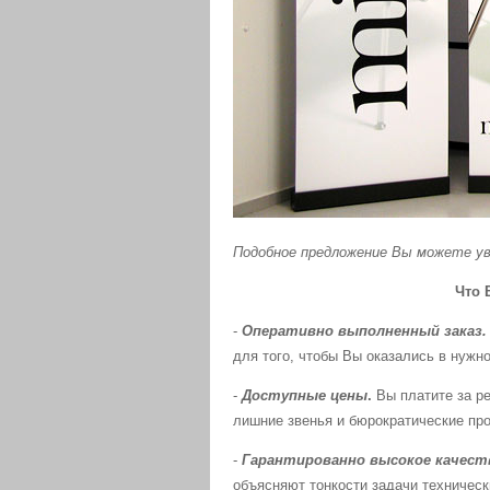
Подобное предложение Вы можете уви
Что 
-
Оперативно выполненный заказ.
для того, чтобы Вы оказались в нужн
-
Доступные цены
.
Вы платите за р
лишние звенья и бюрократические пр
-
Гарантированно высокое качест
объясняют тонкости задачи техническ