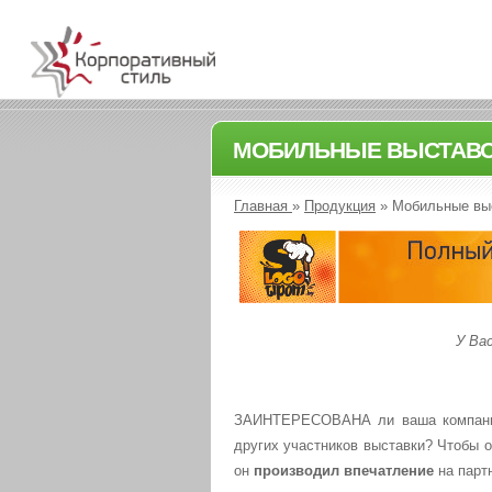
МОБИЛЬНЫЕ ВЫСТАВ
Главная
»
Продукция
»
Мобильные вы
У Ва
ЗАИНТЕРЕСОВАНА ли ваша компани
других участников выставки? Чтобы 
он
производил впечатление
на парт