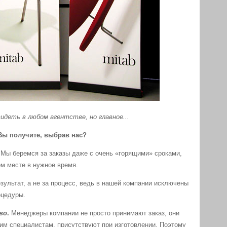
деть в любом агентстве, но главное...
Вы получите, выбрав нас?
Мы
беремся за заказы даже с очень «горящими» сроками,
ом месте в нужное время.
езультат, а не за процесс, ведь в нашей компании исключены
оцедуры.
во
.
Менеджеры компании не просто принимают заказ, они
им специалистам, присутствуют при изготовлении. Поэтому