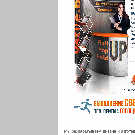
Мы
разрабатываем дизайн
и
изгота