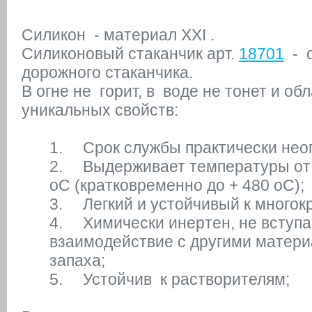
Силикон - материал XXI .
Силиконовый стаканчик арт.
18701
- о
дорожного стаканчика.
В огне не горит, в воде не тонет и об
уникальных свойств:
1.
Срок службы практически нео
2.
Выдерживает температуры от 
oС (кратковременно до + 480 oС);
3.
Легкий и устойчивый к многок
4.
Химически инертен, не вступа
взаимодействие с другими матери
запаха;
5.
Устойчив к растворителям;