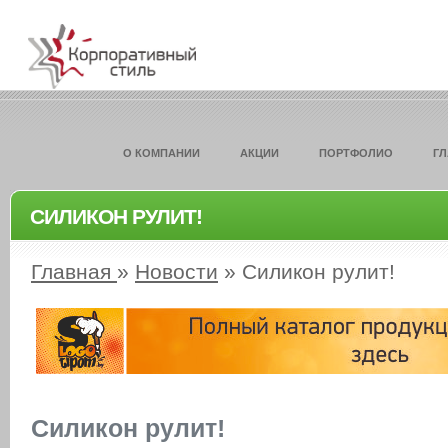
О КОМПАНИИ
АКЦИИ
ПОРТФОЛИО
Г
СИЛИКОН РУЛИТ!
Главная
»
Новости
»
Силикон рулит!
Силикон рулит!