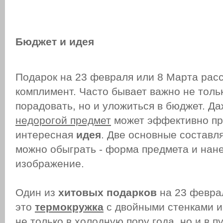
Бюджет и идея
Подарок на 23 февраля или 8 Марта расс
комплимент. Часто бывает важно не толь
порадовать, но и уложиться в бюджет. Да
недорогой предмет
может эффективно пр
интересная
идея
. Две основные составл
можно обыграть - форма предмета и нан
изображение.
Один из
хитовых подарков
на 23 феврал
это
термокружка
с двойными стенками 
не только в холодную пору года, но и в 