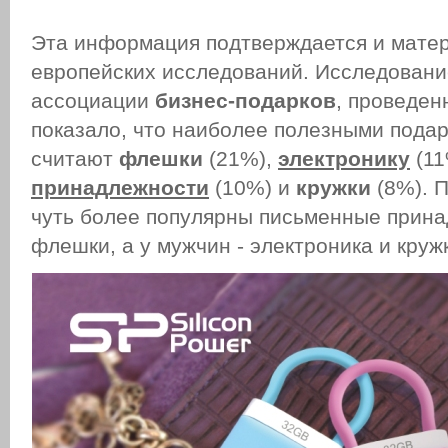
Эта информация подтверждается и мате
европейских исследований. Исследовани
ассоциации
бизнес-подарков
, проведен
показало, что наиболее полезными пода
считают
флешки
(21%),
электронику
(11
принадлежности
(10%) и
кружки
(8%). 
чуть более популярны письменные прина
флешки, а у мужчин - электроника и кр