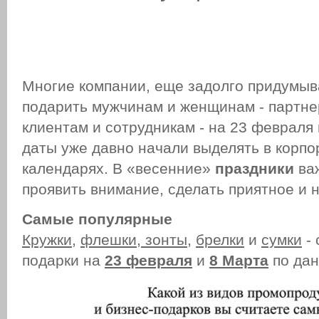
Многие компании, еще задолго придумыв
подарить мужчинам и женщинам - партне
клиентам и сотрудникам - на 23 февраля
даты уже давно начали выделять в корп
календарях. В «весенние»
праздники
ва
проявить внимание, сделать приятное и 
Самые популярные
Кружки
,
флешки
,
зонты
,
брелки
и
сумки
- 
подарки на
23 февраля
и
8 Марта
по дан