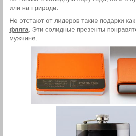
или на природе.
Не отстают от лидеров такие подарки ка
фляга
. Эти солидные презенты понравя
мужчине.