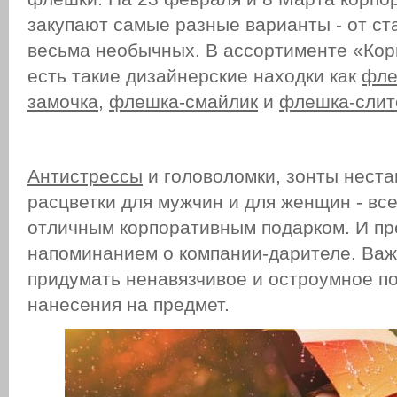
закупают самые разные варианты - от ст
весьма необычных. В ассортименте «Кор
есть такие дизайнерские находки как
фле
замочка
,
флешка-смайлик
и
флешка-слит
Антистрессы
и головоломки, зонты нест
расцветки для мужчин и для женщин - все
отличным корпоративным подарком. И п
напоминанием о компании-дарителе. Важ
придумать ненавязчивое и остроумное п
нанесения на предмет.