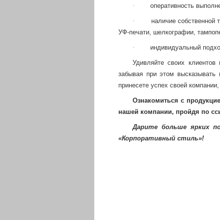
·
оперативность выполне
·
наличие собственной т
УФ-печати, шелкографии, тампопе
·
индивидуальный подхо
Удивляйте своих клиентов 
забывая при этом высказывать 
принесете успех своей компании,
Ознакомиться с продукцией
нашей компании, пройдя по с
Дарите больше ярких п
«Корпоративный стиль»!