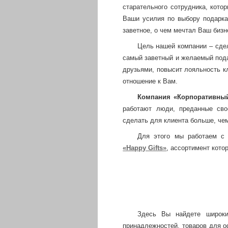
старательного сотрудника, котор
Ваши усилия по выбору подарка
заветное, о чем мечтал Ваш бизн
Цель нашей компании – сдел
самый заветный и желаемый под
друзьями, повысит лояльность к
отношение к Вам.
Компания «Корпоративны
работают люди, преданные сво
сделать для клиента больше, чем
Для этого мы работаем с 
«Happy Gifts»
, ассортимент кото
Здесь Вы найдете широкий
принадлежностей, товаров для оф