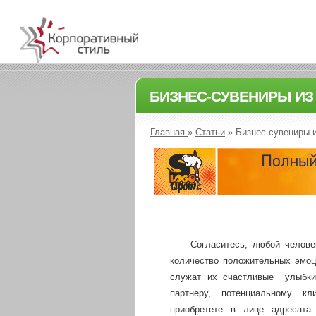
БИЗНЕС-СУВЕНИРЫ ИЗ 
Главная
»
Статьи
»
Бизнес-сувениры из
Согласитесь, любой челове
количество положительных эмоц
служат их счастливые
улыбки
партнеру, потенциальному к
приобретете в лице адресата 