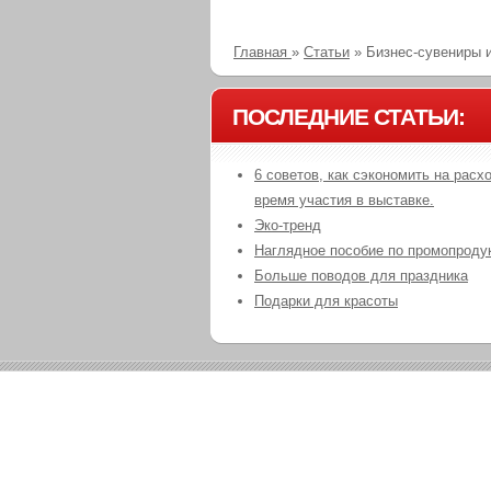
Главная
»
Статьи
»
Бизнес-сувениры из
ПОСЛЕДНИЕ СТАТЬИ:
6 советов, как сэкономить на расх
время участия в выставке.
Эко-тренд
Наглядное пособие по промопроду
Больше поводов для праздника
Подарки для красоты