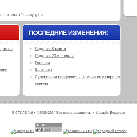
 каталога "Happy gifts"
ПОСЛЕДНИЕ ИЗМЕНЕНИЯ:
одах во
Подарки 8 марта
Подарки 23 февраля
Главная
кции
Контакты
Сувенирная продукция к Чемпионату мира по
хоккею
В СТИЛЕ бай • ©2008-2014 Все права защищены. •
Усадьбы Беларуси