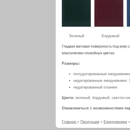
Зеленый Бордовый Све
Гладкая матовая поверхность под кожу 
классических спокойных цветах.
Размеры:
полудатированные ежедневники
недатированные ежедневники: 
недатированный планинг.
Цвета:
зеленый, бордовый, светло-си
Ознакомиться с возможностями п
Главная
»
Продукция
»
Ежедневники