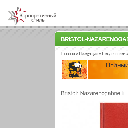
BRISTOL-NAZARENOGAB
Главная
»
Продукция
»
Ежедневники
Bristol: Nazarenogabrielli