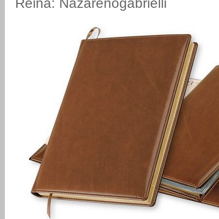
Reina: Nazarenogabrielli