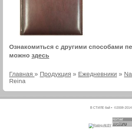
Ознакомиться с другими способами п
можно
здесь
Главная
»
Продукция
»
Ежедневники
»
Na
Reina
В СТИЛЕ бай • ©2008-2014