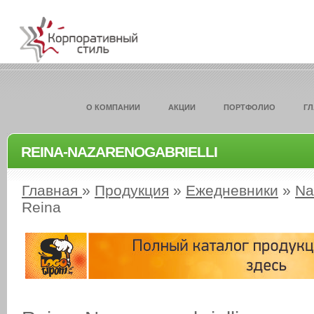
О КОМПАНИИ
АКЦИИ
ПОРТФОЛИО
Г
REINA-NAZARENOGABRIELLI
Главная
»
Продукция
»
Ежедневники
»
Na
Reina