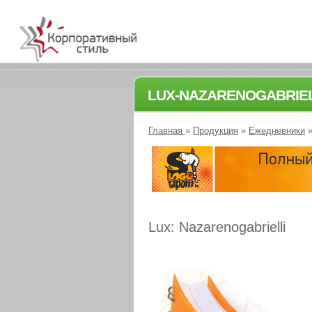
LUX-NAZARENOGABRIEL
Главная
»
Продукция
»
Ежедневники
Lux: Nazarenogabrielli