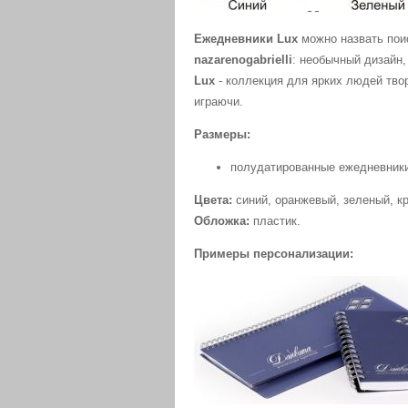
Ежедневники Lux
можно назвать пои
nazarenogabrielli
: необычный дизайн,
Lux
- коллекция для ярких людей тво
играючи.
Размеры:
полудатированные ежедневники
Цвета:
синий, оранжевый, зеленый, к
Обложка:
пластик.
Примеры персонализации: