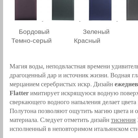
Бордовый Зелены
Темно-серый Красный
Магия воды, неподвластная времени удивитель
драгоценный дар и источник жизни. Водная гл
мерцанием серебристых искр. Дизайн
ежедне
Flatter
имитирует искрящуюся водную поверх
сверкающего водного напыления делает цвет
Полутона позволяют ощутить магию цвета и 
материала. Следует отметить дизайн
тиснения
исполненный в неповторимом итальянском сти