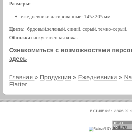
Размеры:
ежедневники датированные: 145×205 мм
Цвета:
брдовый,зеленый, синий, серый, темно-серый.
Обложка:
искусственная кожа.
Ознакомиться с возможностями персо
здесь
Главная
»
Продукция
»
Ежедневники
»
Na
Flatter
В СТИЛЕ бай • ©2008-2014