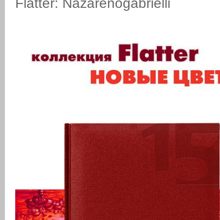
Flatter: Nazarenogabrielli