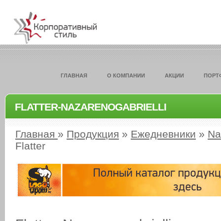
ГЛАВНАЯ
О КОМПАНИИ
АКЦИИ
ПОРТ
FLATTER-NAZARENOGABRIELLI
Главная
»
Продукция
»
Ежедневники
»
Na
Flatter