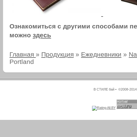
Ознакомиться с другими способами п
можно
здесь
Главная
»
Продукция
»
Ежедневники
»
Na
Portland
В СТИЛЕ бай • ©2008-2014