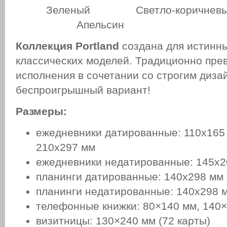
Зеленый Светло-коричне
Апельсин
Коллекция Portland
создана для истинн
классических моделей. Традиционно пре
исполнения в сочетании со строгим диза
беспроигрышный вариант!
Размеры:
ежедневники датированные: 110х165 
210х297 мм
ежедневники недатированные: 145х2
планинги датированные: 140х298 мм
планинги недатированные: 140х298 
телефонные книжки: 80×140 мм, 140
визитницы: 130×240 мм (72 карты)