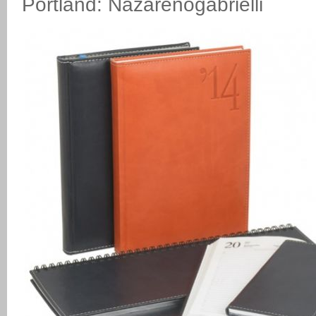
Portland: Nazarenogabrielli