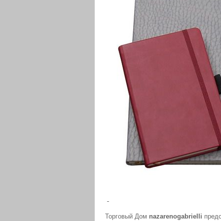
Торговый Дом
nazarenogabrielli
предс